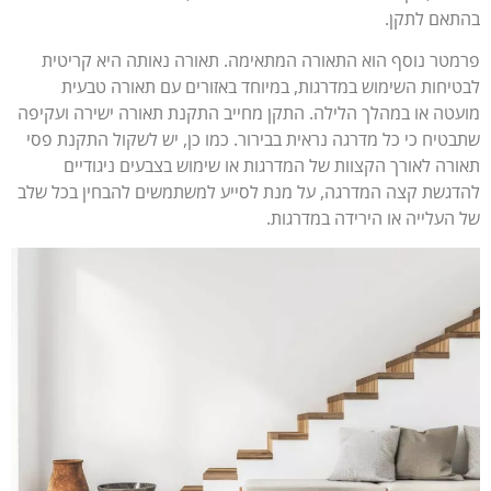
אם לתקן.
טר נוסף הוא התאורה המתאימה. תאורה נאותה היא קריטית
יחות השימוש במדרגות, במיוחד באזורים עם תאורה טבעית
טה או במהלך הלילה. התקן מחייב התקנת תאורה ישירה ועקיפה
טיח כי כל מדרגה נראית בבירור. כמו כן, יש לשקול התקנת פסי
רה לאורך הקצוות של המדרגות או שימוש בצבעים ניגודיים
גשת קצה המדרגה, על מנת לסייע למשתמשים להבחין בכל שלב
העלייה או הירידה במדרגות.