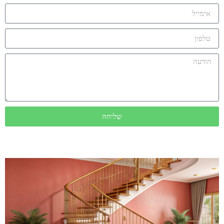
שליחה