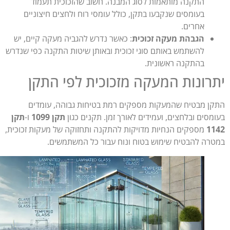
התקנה מותאמות לסוג המבנה. חשוב שהזכוכית תעמוד
בעומסים שנקבעו בתקן, כולל עומסי רוח ולחצים חיצוניים
אחרים.
הגבהת מעקה זכוכית
: כאשר נדרש להגביה מעקה קיים, יש
להשתמש באותם סוגי זכוכית ובאותן שיטות התקנה כפי שנדרש
בהתקנה ראשונית.
רונות המעקה מזכוכית לפי התקן
ן מבטיח שהמעקות מספקים רמת בטיחות גבוהה, עומדים
מסים ובלחצים, ועמידים לאורך זמן. תקנים כגון
תקן 1099
ו-
תקן
1
מספקים הנחיות מדויקות להתקנה ותחזוקה של מעקות זכוכית,
רה להבטיח שימוש בטוח ונוח עבור כל המשתמשים.