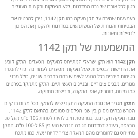
ן לכל אורכו של גרם המדרגות, ללא הפסקות ובקצוות מעוגלים.
באמצעות שמירה על תקן מעקה כמו תקן 1142, ניתן להבטיח את
יחות והנוחות של המשתמשים במדרגות ולהקטין את הסיכון
ילות ותאונות.
שמעות של תקן 1142
11
הוא תקן ישראלי המתייחס למעקים ומסעדים. התקן קובע
הדרישות הבסיסיות שעל מעקות ומסעדים לעמוד בהן כדי להבטיח
חות מירבית בכל הנוגע לשימוש בהם במבנים שונים, כולל מבני
רים, מבנים ציבוריים, ובניינים תעשייתיים. התקן מתמקד בפרטים
 מידות, חומרים, אופן התקנה, ודרישות תחזוקה.
ן
מגדיר את גובה המעקה התקני שיש להתקין בכל מקום בו קיים
הפרש גבהים מסוכן בין שני מפלסים סמוכים. בהתאם לתקן 1142,
גובה מעקה תקני בגג ובמרפסת חייב להיות לפחות 105 ס"מ מעל פני
הרצפה, בעוד שבמדרגות הגובה הנדרש הוא בין 85 ל-100 ס"מ. התקן
יחס גם לחומרים מהם המעקה צריך להיות עשוי, כמו מתכת