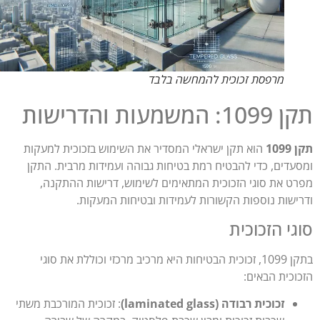
מרפסת זכוכית להמחשה בלבד
המשמעות והדרישות
10
הוא תקן ישראלי המסדיר את השימוש בזכוכית למעקות
עדים, כדי להבטיח רמת בטיחות גבוהה ועמידות מרבית. התקן
ט את סוגי הזכוכית המתאימים לשימוש, דרישות ההתקנה,
ישות נוספות הקשורות לעמידות ובטיחות המעקות.
י הזכוכית
בתקן 1099, זכוכית הבטיחות היא מרכיב מרכזי וכוללת את סוגי
וכית הבאים:
זכוכית רבודה (laminated glass)
: זכוכית המורכבת משתי