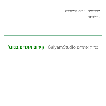
ירותים ניידים להשכרה
רילנדות
קידום אתרים בגוגל
בניית אתרים GalyamStudio |