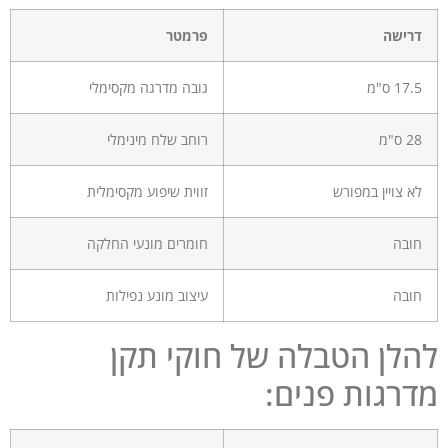
רישה
פרמטר
17 ס"מ
גובה מדרגה מקסימלי
 ס"מ
רוחב שלח מינימלי
א צויין במפורש
זווית שיפוע מקסימלית
ובה
חומרים מונעי החלקה
ובה
עיצוב מונע נפילות
לן הטבלה של חוקי תקן
רגות פנים: