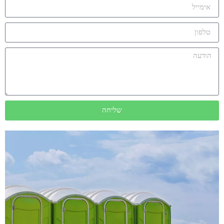
שליחה