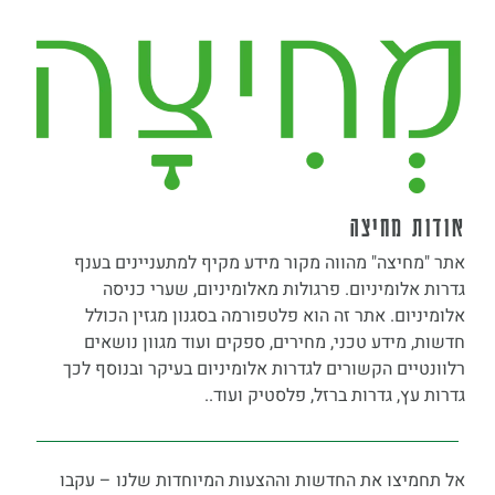
ודות מחיצה
תר "מחיצה" מהווה מקור מידע מקיף למתעניינים בענף
דרות אלומיניום. פרגולות מאלומיניום, שערי כניסה
לומיניום. אתר זה הוא פלטפורמה בסגנון מגזין הכולל
דשות, מידע טכני, מחירים, ספקים ועוד מגוון נושאים
לוונטיים הקשורים לגדרות אלומיניום בעיקר ובנוסף לכך
דרות עץ, גדרות ברזל, פלסטיק ועוד..
ל תחמיצו את החדשות וההצעות המיוחדות שלנו – עקבו