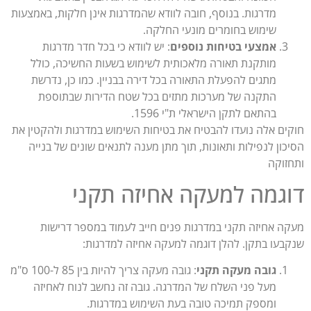
מדרגות. בנוסף, חובה לוודא שהמדרגות אינן חלקות, באמצעות
שימוש בחומרים מונעי החלקה​.
אמצעי בטיחות נוספים
: יש לוודא כי בכל חדר מדרגות
מותקנת תאורה מלאכותית לשימוש בשעות החשיכה, כולל
מתגים להפעלת התאורה בכל דירה בבניין. כמו כן, נדרשת
התקנה של מערכות מתזים בכל שטח הדירות שבתוספת
בהתאם לתקן הישראלי ת"י 1596​.
ים אלה נועדו להבטיח את בטיחות השימוש במדרגות ולהקטין את
כון לנפילות ותאונות, תוך מתן מענה לתנאים שונים של בנייה
זוקה
גמה למעקה אחיזה תקני
ה אחיזה תקני במדרגות פנים חייב לעמוד במספר דרישות
בעו בתקן. להלן דוגמה למעקה אחיזה למדרגות:
גובה מעקה תקני
: גובה מעקה צריך להיות בין 85 ל-100 ס"מ
מעל פני השלח של המדרגה. גובה זה נחשב לנוח לאחיזה
ומספק תמיכה טובה בעת השימוש במדרגות.