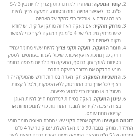
קוטר המעקה
: מאחז יד למדרגות תקן צריך להיות בין 3 ל-5
ס"מ, כדי לאפשר אחיזה נוחה ובטוחה. המעקה צריך להיות
בצורה עגולה או אובלית כדי להקל על האחיזה.
מרחק מהקיר
: אם מעקה האחיזה מותקן על קיר, יש לוודא
שיש מרחק מינימלי של 4 ס"מ בין המעקה לקיר כדי לאפשר
מקום לאחיזת היד.
חומר המעקה
:
מעקה תקני צרי
ך להיות עשוי מחומר עמיד
וחזק, כגון מתכת או עץ איכותי, שיכול לעמוד בעומסים ולספק
בטיחות לאורך זמן. בנוסף, המעקה חייב להיות מצופה בחומר
מונע החלקה אם מדובר במעקה מתכת.
המשכיות המעקה
: תקן מעקה בטיחות דורש שהמעקה יהיה
רציף לכל אורך גרם המדרגות, ללא הפסקות, ולכלול קצוות
מעוגלים או סגורים כדי למנוע פציעות.
עיגון המעקה
: מעקה בטיחות למדרגות חייב להיות מעוגן
בצורה יציבה לקיר או למבנה המדרגות כדי למנוע תזוזות או
קריסה תחת עומס.
מה מעשית:
מעקה אחיזה תקני עשוי מתכת מצופה חומר מונע
החלקה, מותקן בגובה 90 ס"מ מעל השלח, עם קוטר של 4 ס"מ
ומרחק של 5 ס"מ מהקיר. המעקה מעוגן בעזרת ברגים חזקים לקיר