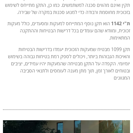
ן ואינם מהווים סכנה למשתמשים. כמו כן, התקן מתייחס לשימוש
וכית מחוסמת ורבודה כדי למנוע סכנות במקרה של שבירה.
11
הוא תקן נוסף המתייחס למעקות ומסעדים, כולל מעקות
כית, ומוודא שהם עומדים בכל דרישות הבטיחות וההתקנה
אימות.
תקן 1099 מבטיח שמעקות הזכוכית יעמדו בדרישות הבטיחות
יכות הגבוהות ביותר, ויכולים לספק רמת בטיחות גבוהה בשימוש
יומי. הקפדה על התקן מבטיחה שהמעקות יהיו עמידים, יציבים
וחים לאורך זמן, תוך מתן מענה לעומסים ולתנאי הסביבה
וונים