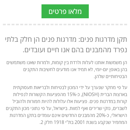
מלאו פרטים
ן מדרגות פנים: מדרגות פנים הן חלק בלתי
רד מהמבנים בהם אנו חיים ועובדים.
משמשות אותנו לעלות ולרדת בין קומות, ולמרות שאנו משתמשים
 באופן יום-יומי, לא תמיד אנו מודעים לחשיבות התקנים
יחותיים שלהן.
פי מחקר שנערך על ידי המכון לבטיחות ולבריאות תעסוקתית
בארצות הברית (NIOSH), כ-15% מהפציעות הקשורות לנפילות
ות במדרגות פנים. פציעות אלו עלולות להיות חמורות ולהוביל
רים, נזקי שרירים ואף למוות. בישראל, על פי נתוני מכון התקנים
הישראלי, כ-20% מהמבנים החדשים אינם עומדים בתקן המדרגות
 שנקבע בשנת 2001 בת"י 1918 חלק 2.