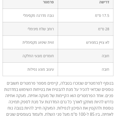
רישה
פרמטר
17 ס"מ
גובה מדרגה מקסימלי
 ס"מ
רוחב שלח מינימלי
א צויין במפורש
זווית שיפוע מקסימלית
ובה
חומרים מונעי החלקה
ובה
עיצוב מונע נפילות
סף לפרמטרים שנזכרו בטבלה, קיימים מספר פרמטרים חשובים
פים שכדאי להכיר על מנת להבטיח את בטיחות השימוש במדרגות
ם. אחד הפרמטרים הוא הקיימות של מעקה אחיזה. מעקה אחיזה
ש להיות מותקן לאורך כל גרם המדרגות על מנת לספק תמיכה
פת ולהקטין את הסיכון לנפילות. המעקה חייב להיות בגובה נוח
לאחיזה, בין 85 ל-100 ס"מ מעל פני השלח, ולעמוד בעומסים שונים